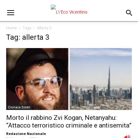
Home
Tags
Allerta 3
Tag: allerta 3
Cronaca Esteri
Morto il rabbino Zvi Kogan, Netanyahu:
“Attacco terroristico criminale e antisemita”
Redazione Nazionale
-