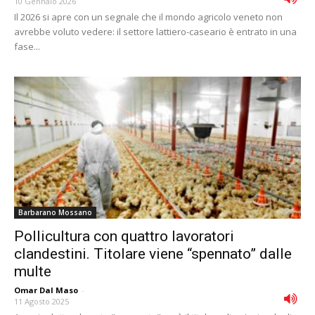
10 Gennaio 2026
Il 2026 si apre con un segnale che il mondo agricolo veneto non
avrebbe voluto vedere: il settore lattiero-caseario è entrato in una
fase...
Barbarano Mossano
Pollicultura con quattro lavoratori
clandestini. Titolare viene “spennato” dalle
multe
Omar Dal Maso
-
11 Agosto 2025