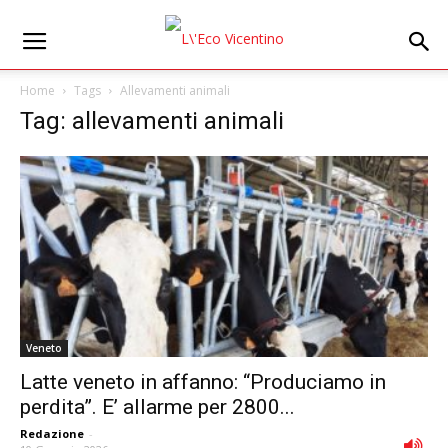
Home
Tags
Allevamenti animali
Tag: allevamenti animali
Veneto
Latte veneto in affanno: “Produciamo in
perdita”. E’ allarme per 2800...
Redazione
-