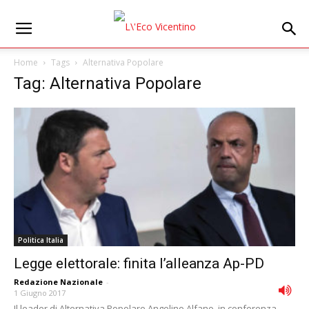
Home
Tags
Alternativa Popolare
Tag: Alternativa Popolare
Politica Italia
Legge elettorale: finita l’alleanza Ap-PD
Redazione Nazionale
-
1 Giugno 2017
Il leader di Alternativa Popolare Angelino Alfano, in conferenza