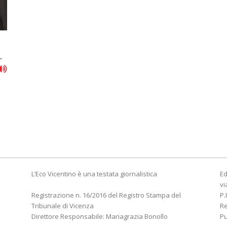
.
L’Eco Vicentino è una testata giornalistica
Ed
vi
Registrazione n. 16/2016 del Registro Stampa del
P.
Tribunale di Vicenza
R
Direttore Responsabile: Mariagrazia Bonollo
Pu