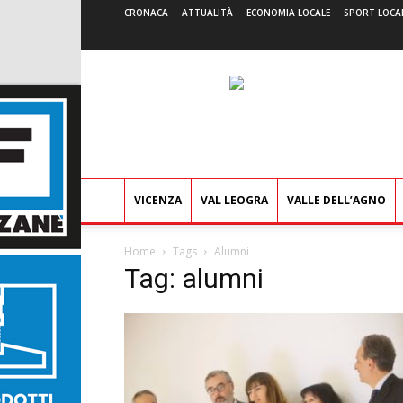
CRONACA
ATTUALITÀ
ECONOMIA LOCALE
SPORT LOCA
VICENZA
VAL LEOGRA
VALLE DELL’AGNO
Home
Tags
Alumni
Tag: alumni