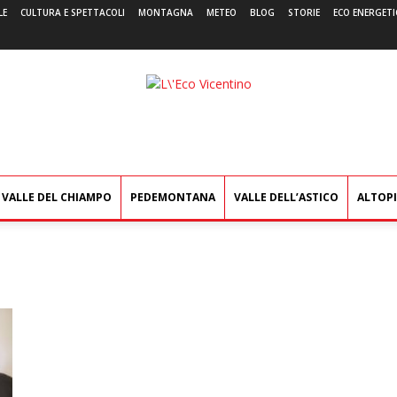
LE
CULTURA E SPETTACOLI
MONTAGNA
METEO
BLOG
STORIE
ECO ENERGETI
L'Eco
Vicentino
VALLE DEL CHIAMPO
PEDEMONTANA
VALLE DELL’ASTICO
ALTOP