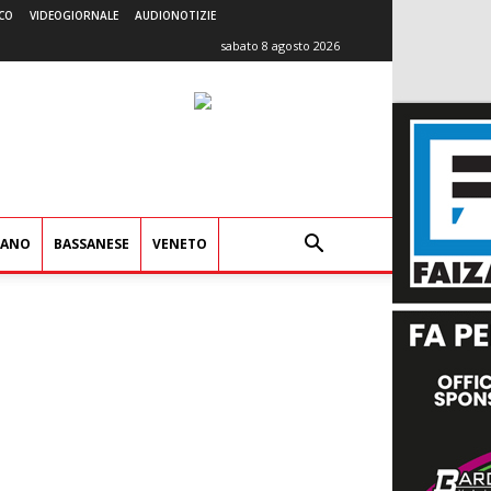
CO
VIDEOGIORNALE
AUDIONOTIZIE
sabato 8 agosto 2026
IANO
BASSANESE
VENETO