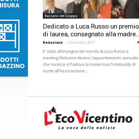
Bassano del Grappa
Dedicato a Luca Russo un premio
di laurea, consegnato alla madre..
Redazione
-
2 Dicembre 2017
E' stato all'insegna del ricordo di Luca Russo il
meeting Welcome Alumni, l’appuntamento annuale
che riunisce a Padova la numerosa Community di
iscritti all’Associazione...