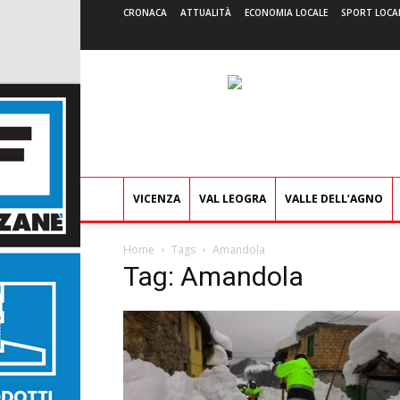
CRONACA
ATTUALITÀ
ECONOMIA LOCALE
SPORT LOCA
VICENZA
VAL LEOGRA
VALLE DELL’AGNO
Home
Tags
Amandola
Tag: Amandola