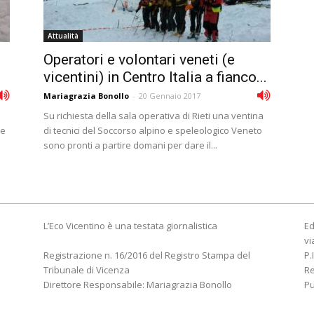
Attualità
Operatori e volontari veneti (e
vicentini) in Centro Italia a fianco...
Mariagrazia Bonollo
-
20 Gennaio 2017
Su richiesta della sala operativa di Rieti una ventina
ie
di tecnici del Soccorso alpino e speleologico Veneto
sono pronti a partire domani per dare il...
L’Eco Vicentino è una testata giornalistica
Ed
vi
Registrazione n. 16/2016 del Registro Stampa del
P.
Tribunale di Vicenza
R
Direttore Responsabile: Mariagrazia Bonollo
Pu