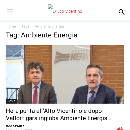
Home
Tags
Ambiente Energia
Tag: Ambiente Energia
Schio
Hera punta all’Alto Vicentino e dopo
Vallortigara ingloba Ambiente Energia...
Redazione
-