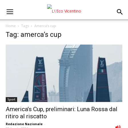
Home
Tags
Amerca’s cup
Tag: amerca’s cup
Sport
America’s Cup, preliminari: Luna Rossa dal
ritiro al riscatto
Redazione Nazionale
-