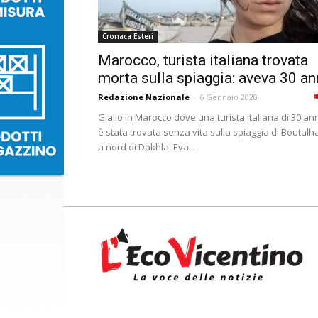
Cronaca Esteri
Marocco, turista italiana trovata
morta sulla spiaggia: aveva 30 an
Redazione Nazionale
-
6 Gennaio 2020
Giallo in Marocco dove una turista italiana di 30 an
è stata trovata senza vita sulla spiaggia di Boutalh
a nord di Dakhla. Eva...