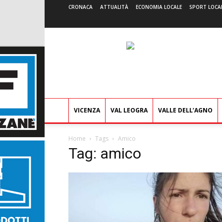
CRONACA
ATTUALITÀ
ECONOMIA LOCALE
SPORT LOCA
VICENZA
VAL LEOGRA
VALLE DELL’AGNO
Home
Tags
Amico
Tag: amico