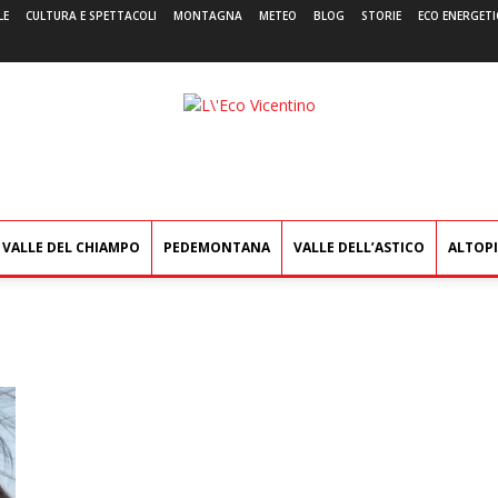
LE
CULTURA E SPETTACOLI
MONTAGNA
METEO
BLOG
STORIE
ECO ENERGETI
L'Eco
Vicentino
VALLE DEL CHIAMPO
PEDEMONTANA
VALLE DELL’ASTICO
ALTOP