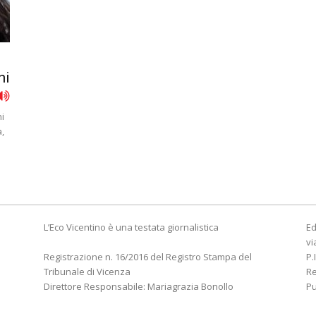
ni
ni
a,
L’Eco Vicentino è una testata giornalistica
Ed
vi
Registrazione n. 16/2016 del Registro Stampa del
P.
Tribunale di Vicenza
R
Direttore Responsabile: Mariagrazia Bonollo
Pu