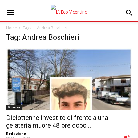
Home
Tags
Andrea Boschieri
Tag: Andrea Boschieri
Vicenza
Diciottenne investito di fronte a una
gelateria muore 48 ore dopo...
Redazione
-