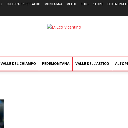
LE
CULTURA E SPETTACOLI
MONTAGNA
METEO
BLOG
STORIE
ECO ENERGETI
L'Eco
Vicentino
VALLE DEL CHIAMPO
PEDEMONTANA
VALLE DELL’ASTICO
ALTOP