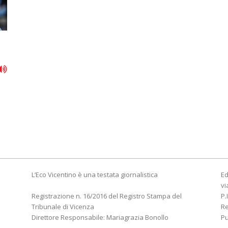
L’Eco Vicentino è una testata giornalistica
Ed
vi
Registrazione n. 16/2016 del Registro Stampa del
P.
Tribunale di Vicenza
R
Direttore Responsabile: Mariagrazia Bonollo
Pu