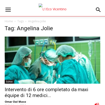
Home
Tags
Angelina Jolie
Tag: Angelina Jolie
Schio
Intervento di 6 ore completato da maxi
équipe di 12 medici...
Omar Dal Maso
-