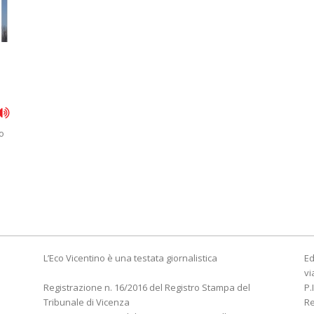
o
L’Eco Vicentino è una testata giornalistica
Ed
vi
Registrazione n. 16/2016 del Registro Stampa del
P.
Tribunale di Vicenza
R