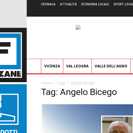
CRONACA
ATTUALITÀ
ECONOMIA LOCALE
SPORT LOCA
VICENZA
VAL LEOGRA
VALLE DELL’AGNO
Home
Tags
Angelo Bicego
Tag: Angelo Bicego