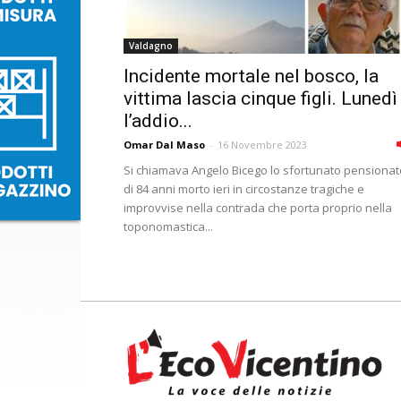
Valdagno
Incidente mortale nel bosco, la
vittima lascia cinque figli. Lunedì
l’addio...
Omar Dal Maso
-
16 Novembre 2023
Si chiamava Angelo Bicego lo sfortunato pensionat
di 84 anni morto ieri in circostanze tragiche e
improvvise nella contrada che porta proprio nella
toponomastica...