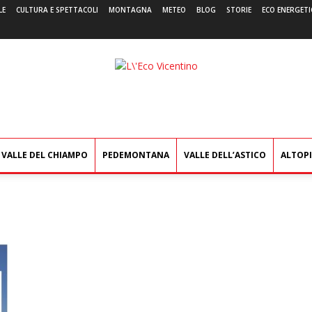
LE
CULTURA E SPETTACOLI
MONTAGNA
METEO
BLOG
STORIE
ECO ENERGETI
L'Eco
Vicentino
VALLE DEL CHIAMPO
PEDEMONTANA
VALLE DELL’ASTICO
ALTOP