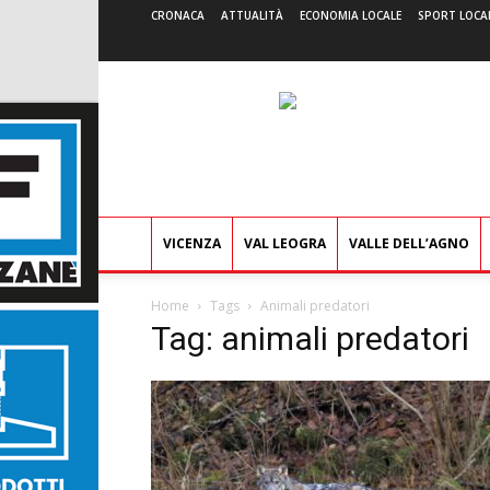
CRONACA
ATTUALITÀ
ECONOMIA LOCALE
SPORT LOCA
VICENZA
VAL LEOGRA
VALLE DELL’AGNO
Home
Tags
Animali predatori
Tag: animali predatori