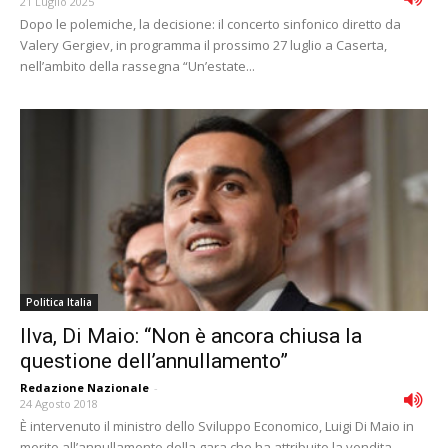
21 Luglio 2025
Dopo le polemiche, la decisione: il concerto sinfonico diretto da
Valery Gergiev, in programma il prossimo 27 luglio a Caserta,
nell’ambito della rassegna “Un’estate...
Politica Italia
Ilva, Di Maio: “Non è ancora chiusa la
questione dell’annullamento”
Redazione Nazionale
-
24 Agosto 2018
È intervenuto il ministro dello Sviluppo Economico, Luigi Di Maio in
merito all’annullamento della gara che ha attribuito la vendita