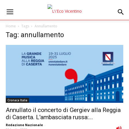
Home
Tags
Annullamento
Tag: annullamento
Cronaca Italia
Annullato il concerto di Gergiev alla Reggia
di Caserta. L’ambasciata russa:...
Redazione Nazionale
-