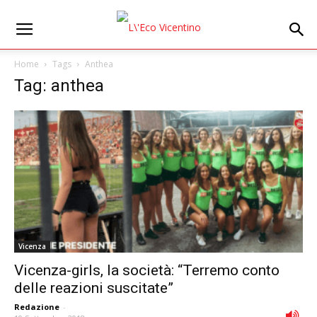
Home
Tags
Anthea
Tag: anthea
Vicenza
Vicenza-girls, la società: “Terremo conto
delle reazioni suscitate”
Redazione
-