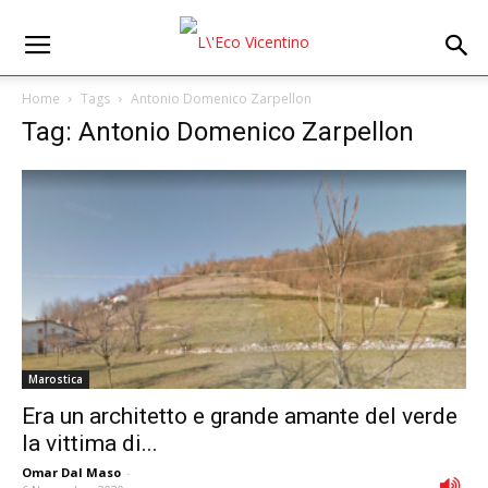
Home
Tags
Antonio Domenico Zarpellon
Tag: Antonio Domenico Zarpellon
Marostica
Era un architetto e grande amante del verde
la vittima di...
Omar Dal Maso
-