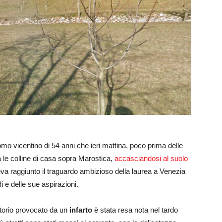
omo vicentino di 54 anni che ieri mattina, poco prima delle
 le colline di casa sopra Marostica,
accasciandosi al suolo
eva raggiunto il traguardo ambizioso della laurea a Venezia
e delle sue aspirazioni.
latorio provocato da un
infarto
è stata resa nota nel tardo