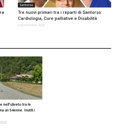
Santorso
ra
Tre nuovi primari tra i reparti di Santorso:
Cardiologia, Cure palliative e Disabilità
6 Novembre 2020
 nell’uliveto tra le
ima un 54enne. Inutili i
2020