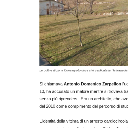
Le colline di zona Consagrollo dove si è verificata ieri la tragedia
Si chiamava
Antonio Domenico Zarpellon
l’u
10, ha accusato un malore mentre si trovava tra
senza più riprendersi. Era un architetto, che av
del 2010 come compimento del percorso di studi 
L’identità della vittima di un arresto cardiocirco