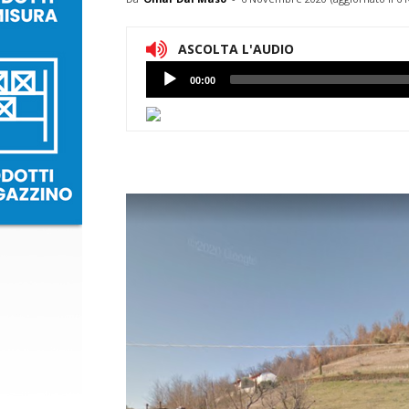
ASCOLTA L'AUDIO
Lettore
00:00
Audio