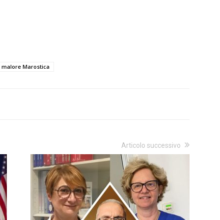
malore Marostica
Articolo successivo