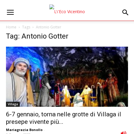
Home
Tags
Antonio Gotter
Tag: Antonio Gotter
Villaga
6-7 gennaio, torna nelle grotte di Villaga il
presepe vivente più...
Mariagrazia Bonollo
-