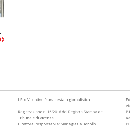
.
L’Eco Vicentino è una testata giornalistica
Ed
vi
Registrazione n. 16/2016 del Registro Stampa del
P.
Tribunale di Vicenza
R
Direttore Responsabile: Mariagrazia Bonollo
Pu