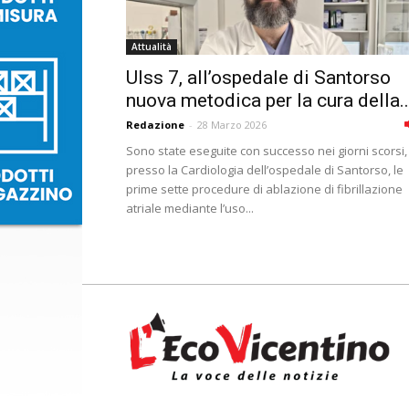
Attualità
Ulss 7, all’ospedale di Santorso
nuova metodica per la cura della..
Redazione
-
28 Marzo 2026
Sono state eseguite con successo nei giorni scorsi,
presso la Cardiologia dell’ospedale di Santorso, le
prime sette procedure di ablazione di fibrillazione
atriale mediante l’uso...