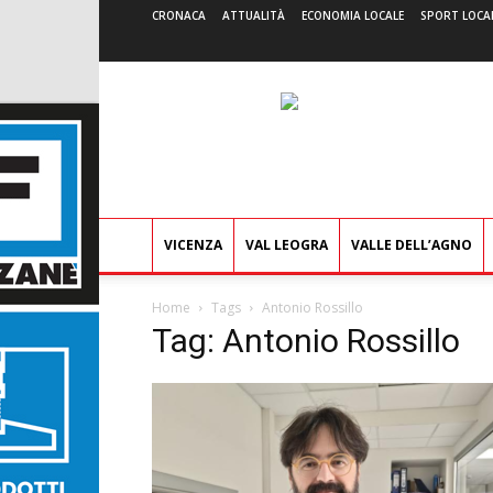
CRONACA
ATTUALITÀ
ECONOMIA LOCALE
SPORT LOCA
VICENZA
VAL LEOGRA
VALLE DELL’AGNO
Home
Tags
Antonio Rossillo
Tag: Antonio Rossillo