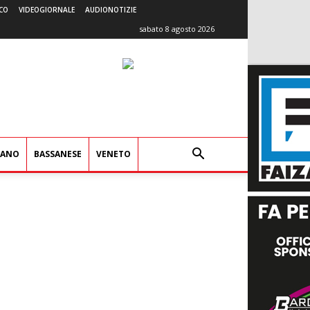
CO
VIDEOGIORNALE
AUDIONOTIZIE
sabato 8 agosto 2026
IANO
BASSANESE
VENETO