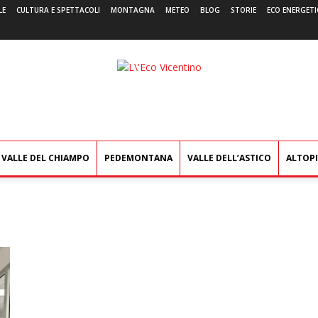
LE
CULTURA E SPETTACOLI
MONTAGNA
METEO
BLOG
STORIE
ECO ENERGETI
L'Eco
Vicentino
VALLE DEL CHIAMPO
PEDEMONTANA
VALLE DELL’ASTICO
ALTOP