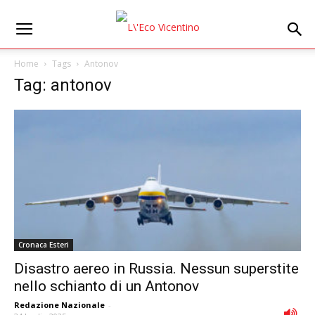
Home
Tags
Antonov
Tag: antonov
Cronaca Esteri
Disastro aereo in Russia. Nessun superstite
nello schianto di un Antonov
Redazione Nazionale
-