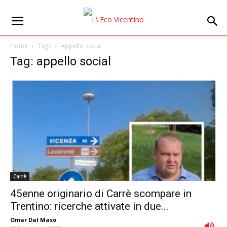
Home
Tags
Appello social
Tag: appello social
Carrè
45enne originario di Carrè scompare in
Trentino: ricerche attivate in due...
Omar Dal Maso
-