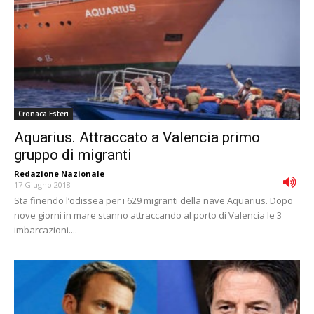
Cronaca Esteri
Aquarius. Attraccato a Valencia primo
gruppo di migranti
Redazione Nazionale
-
17 Giugno 2018
Sta finendo l’odissea per i 629 migranti della nave Aquarius. Dopo
nove giorni in mare stanno attraccando al porto di Valencia le 3
imbarcazioni....