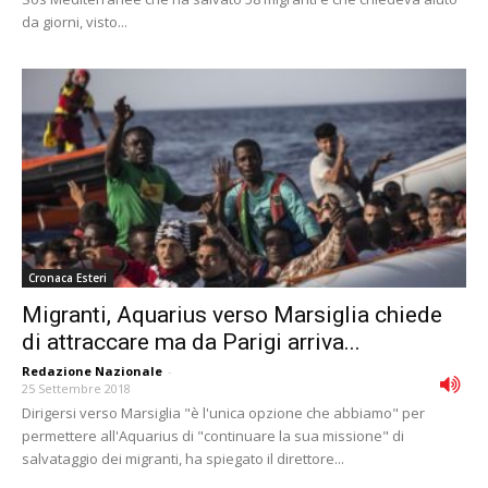
da giorni, visto...
Cronaca Esteri
Migranti, Aquarius verso Marsiglia chiede
di attraccare ma da Parigi arriva...
Redazione Nazionale
-
25 Settembre 2018
Dirigersi verso Marsiglia "è l'unica opzione che abbiamo" per
permettere all'Aquarius di "continuare la sua missione" di
salvataggio dei migranti, ha spiegato il direttore...