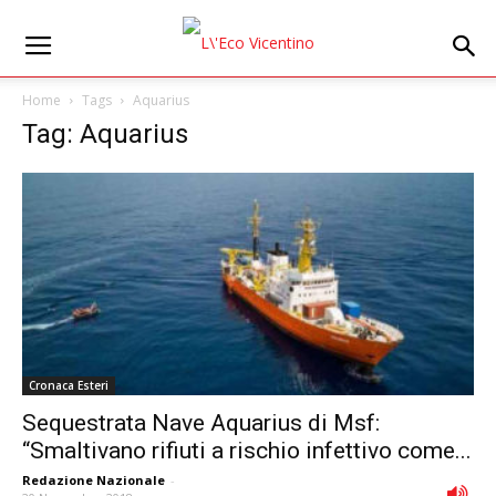
Home
Tags
Aquarius
Tag: Aquarius
Cronaca Esteri
Sequestrata Nave Aquarius di Msf:
“Smaltivano rifiuti a rischio infettivo come...
Redazione Nazionale
-