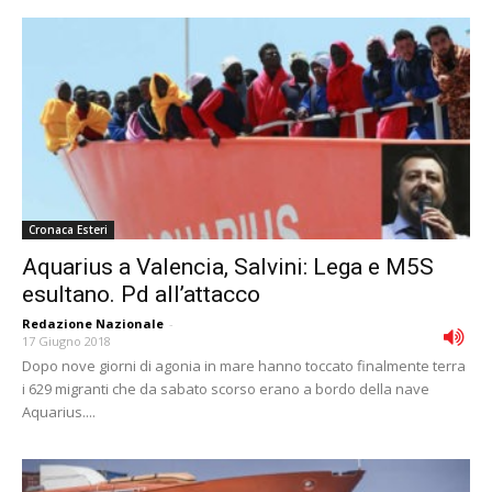
Cronaca Esteri
Aquarius a Valencia, Salvini: Lega e M5S
esultano. Pd all’attacco
Redazione Nazionale
-
17 Giugno 2018
Dopo nove giorni di agonia in mare hanno toccato finalmente terra
i 629 migranti che da sabato scorso erano a bordo della nave
Aquarius....