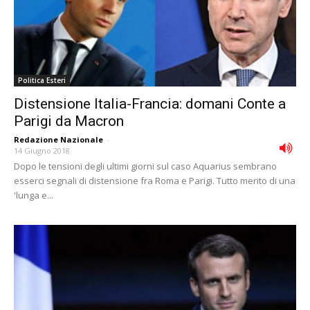
Politica Esteri
Distensione Italia-Francia: domani Conte a
Parigi da Macron
Redazione Nazionale
-
14 Giugno 2018
Dopo le tensioni degli ultimi giorni sul caso Aquarius sembrano
esserci segnali di distensione fra Roma e Parigi. Tutto merito di una
'lunga e...