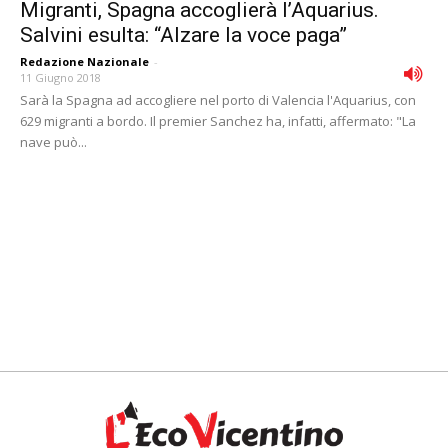
Migranti, Spagna accoglierà lʼAquarius.
Salvini esulta: “Alzare la voce paga”
Redazione Nazionale
-
11 Giugno 2018
Sarà la Spagna ad accogliere nel porto di Valencia l'Aquarius, con
629 migranti a bordo. Il premier Sanchez ha, infatti, affermato: "La
nave può...