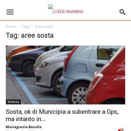
Home
Tags
Aree sosta
Tag: aree sosta
Vicenza
Sosta, ok di Municipia a subentrare a Gps,
ma intanto in...
Mariagrazia Bonollo
-