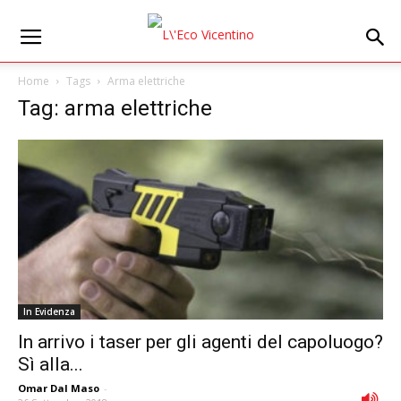
Home
Tags
Arma elettriche
Tag: arma elettriche
In Evidenza
In arrivo i taser per gli agenti del capoluogo?
Sì alla...
Omar Dal Maso
-