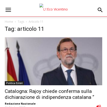
Home
Tags
Articolo 11
Tag: articolo 11
Politica Esteri
Catalogna: Rajoy chiede conferma sulla
dichiarazione di indipendenza catalana “
Redazione Nazionale
-