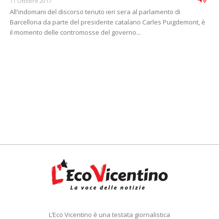
11 Ottobre 2017
All'indomani del discorso tenuto ieri sera al parlamento di
Barcellona da parte del presidente catalano Carles Puigdemont, è
il momento delle contromosse del governo...
L’Eco Vicentino è una testata giornalistica