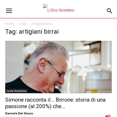
Home
Tags
Artigiani birrai
Tag: artigiani birrai
Isola Vicentina
Simone racconta il… Birrone: storia di una
passione (al 200%) che...
Daniele Dal Dosso
-