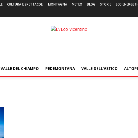
LE
CULTURA E SPETTACOLI
MONTAGNA
METEO
BLOG
STORIE
ECO ENERGETI
L'Eco
Vicentino
VALLE DEL CHIAMPO
PEDEMONTANA
VALLE DELL’ASTICO
ALTOP