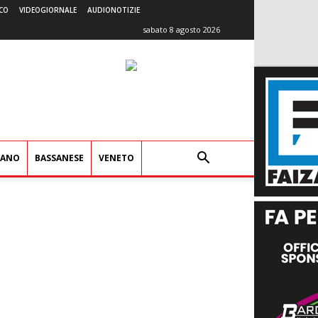
CO
VIDEOGIORNALE
AUDIONOTIZIE
sabato 8 agosto 2026
IANO
BASSANESE
VENETO