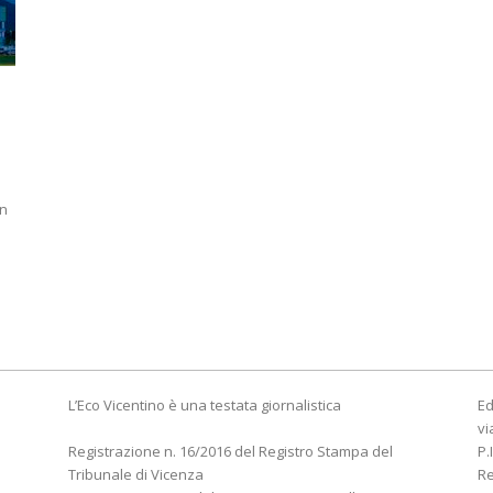
un
L’Eco Vicentino è una testata giornalistica
Ed
vi
Registrazione n. 16/2016 del Registro Stampa del
P.
Tribunale di Vicenza
R