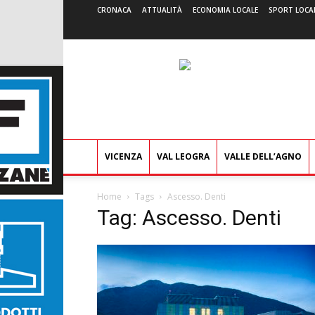
CRONACA
ATTUALITÀ
ECONOMIA LOCALE
SPORT LOCA
VICENZA
VAL LEOGRA
VALLE DELL’AGNO
Home
Tags
Ascesso. Denti
Tag: Ascesso. Denti