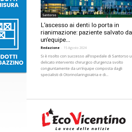
Santorso
L’ascesso ai denti lo porta in
rianimazione: paziente salvato da
un’equipe...
Redazione
-
15 Agosto 2024
Si è risolto con successo all’ospedale di Santorso 
delicato intervento chirurgico d’urgenza svolto
congiuntamente da un’équipe composta dagli
specialisti di Otorinolaringoiatria e di...