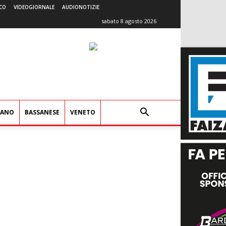
CO
VIDEOGIORNALE
AUDIONOTIZIE
sabato 8 agosto 2026
IANO
BASSANESE
VENETO