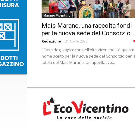
Marano Vicentino
Mais Marano, una raccolta fondi
per la nuova sede del Consorzio:..
Redazione
-
21 Aprile 2026
"Casa degli agricoltori dell'Alto Vicentino": è questo 
nome scelto per la nuova sede del Consorzio per l
tutela del Mais Marano. Un appellativo...