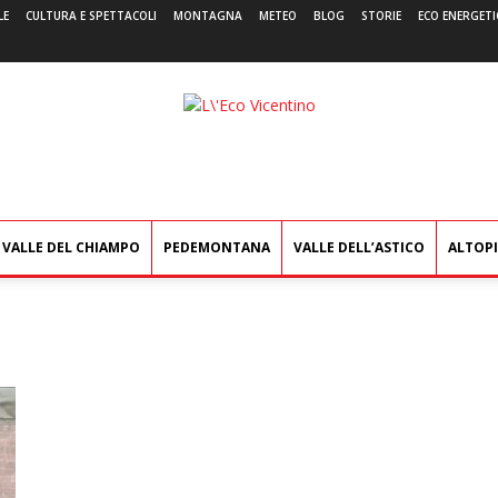
LE
CULTURA E SPETTACOLI
MONTAGNA
METEO
BLOG
STORIE
ECO ENERGETI
L'Eco
Vicentino
VALLE DEL CHIAMPO
PEDEMONTANA
VALLE DELL’ASTICO
ALTOP