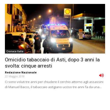
Cronaca Italia
Omicidio tabaccaio di Asti, dopo 3 anni la
svolta: cinque arresti
Redazione Nazionale
-
22 Maggio 2018
Ci sono voluti tre anni per chiudere il cerchio attorno agli assassini
di Manuel Bacco, il tabaccaio astigiano ucciso tre anni fa da una...