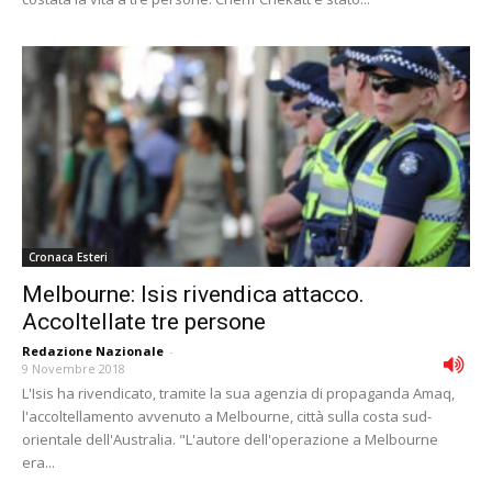
Cronaca Esteri
Melbourne: Isis rivendica attacco.
Accoltellate tre persone
Redazione Nazionale
-
9 Novembre 2018
L'Isis ha rivendicato, tramite la sua agenzia di propaganda Amaq,
l'accoltellamento avvenuto a Melbourne, città sulla costa sud-
orientale dell'Australia. "L'autore dell'operazione a Melbourne
era...