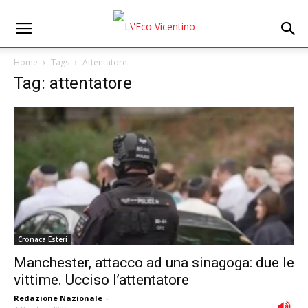
Home
Tags
Attentatore
Tag: attentatore
Cronaca Esteri
Manchester, attacco ad una sinagoga: due le
vittime. Ucciso l’attentatore
Redazione Nazionale
-