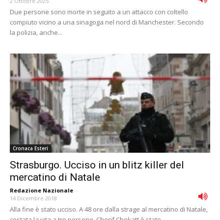
2 Ottobre 2025
Due persone sono morte in seguito a un attacco con coltello
compiuto vicino a una sinagoga nel nord di Manchester. Secondo
la polizia, anche...
Cronaca Esteri
Strasburgo. Ucciso in un blitz killer del
mercatino di Natale
Redazione Nazionale
-
14 Dicembre 2018
Alla fine è stato ucciso. A 48 ore dalla strage al mercatino di Natale,
costata la vita a tre persone. Cherif Chekatt è stato...