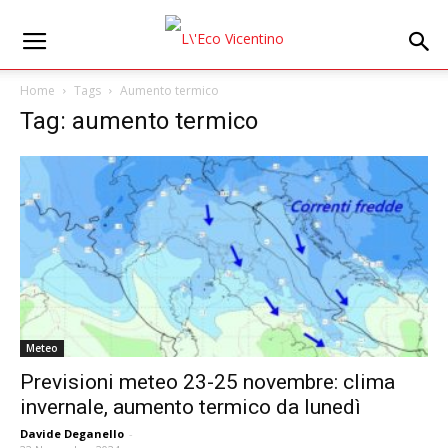
Home
Tags
Aumento termico
Tag: aumento termico
Meteo
Previsioni meteo 23-25 novembre: clima
invernale, aumento termico da lunedì
Davide Deganello
-