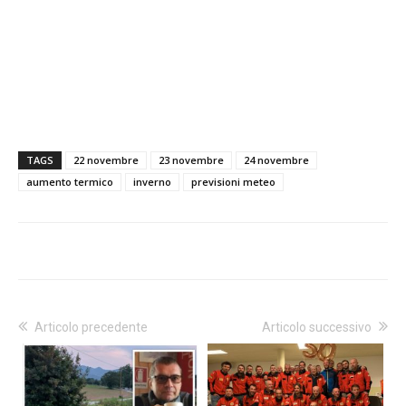
TAGS
22 novembre
23 novembre
24 novembre
aumento termico
inverno
previsioni meteo
Articolo precedente
Articolo successivo