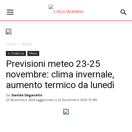
Home
Meteo
In Evidenza
Meteo
Previsioni meteo 23-25
novembre: clima invernale,
aumento termico da lunedì
Da
Davide Deganello
22 Novembre 2024
(aggiornato il
22 Novembre 2024 19:38
)