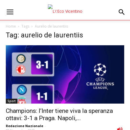
Home
Tags
Aurelio de laurentiis
Tag: aurelio de laurentiis
Sport
Champions: l’Inter tiene viva la speranza
ottavi: 3-1 a Praga. Napoli,...
Redazione Nazionale
-