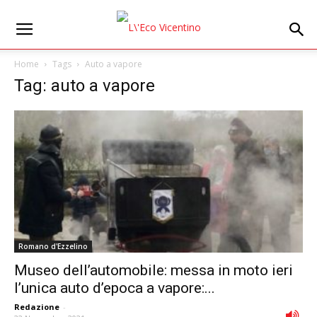
Home
Tags
Auto a vapore
Tag: auto a vapore
Romano d'Ezzelino
Museo dell’automobile: messa in moto ieri
l’unica auto d’epoca a vapore:...
Redazione
-