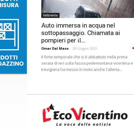
Valbrenta
Auto immersa in acqua nel
sottopassaggio. Chiamata ai
pompieri per il...
Omar Dal Maso
-
28 Giugno 2023
Il forte temporale che si è abbattuto nella prima
serata di ieri sulla fascia pedemontana vicentina e
trevigiana ha messo in moto anche l'allerta...