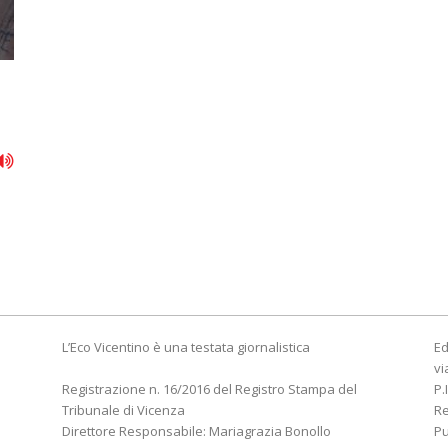
L’Eco Vicentino è una testata giornalistica
Ed
vi
Registrazione n. 16/2016 del Registro Stampa del
P.
Tribunale di Vicenza
R
Direttore Responsabile: Mariagrazia Bonollo
Pu