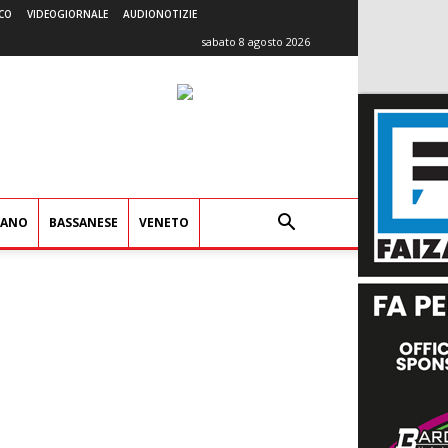
CO
VIDEOGIORNALE
AUDIONOTIZIE
sabato 8 agosto 2026
IANO
BASSANESE
VENETO