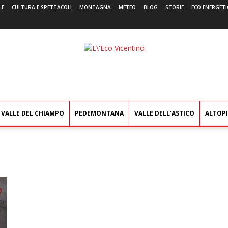
LE
CULTURA E SPETTACOLI
MONTAGNA
METEO
BLOG
STORIE
ECO ENERGETI
L'Eco
Vicentino
VALLE DEL CHIAMPO
PEDEMONTANA
VALLE DELL’ASTICO
ALTOP