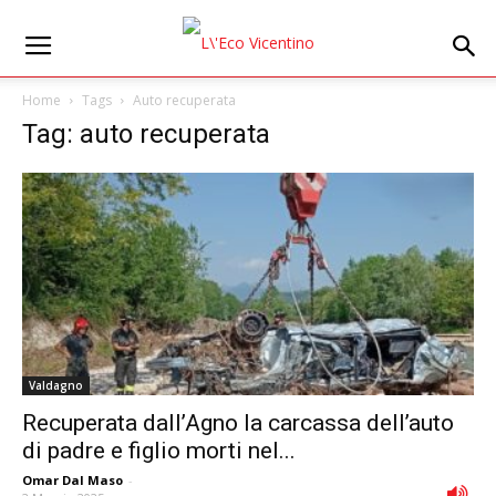
Home
Tags
Auto recuperata
Tag: auto recuperata
Valdagno
Recuperata dall’Agno la carcassa dell’auto
di padre e figlio morti nel...
Omar Dal Maso
-