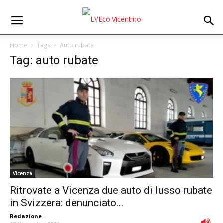
Home
Tags
Auto rubate
Tag: auto rubate
Vicenza
Ritrovate a Vicenza due auto di lusso rubate
in Svizzera: denunciato...
Redazione
-