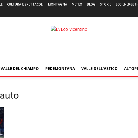
LE
CULTURA E SPETTACOLI
MONTAGNA
METEO
BLOG
STORIE
ECO ENERGETI
L'Eco
Vicentino
VALLE DEL CHIAMPO
PEDEMONTANA
VALLE DELL’ASTICO
ALTOP
 auto