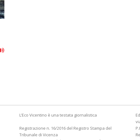
L’Eco Vicentino è una testata giornalistica
Ed
vi
Registrazione n. 16/2016 del Registro Stampa del
P.
Tribunale di Vicenza
R