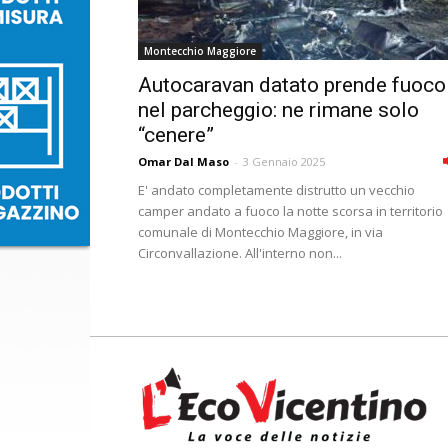
Montecchio Maggiore
Autocaravan datato prende fuoco
nel parcheggio: ne rimane solo
“cenere”
Omar Dal Maso
-
3 Gennaio 2025
E' andato completamente distrutto un vecchio
camper andato a fuoco la notte scorsa in territorio
comunale di Montecchio Maggiore, in via
Circonvallazione. All'interno non...