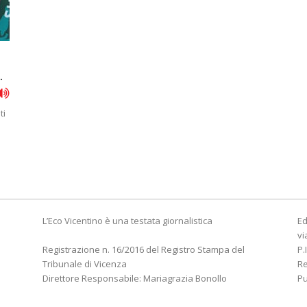
.
ti
L’Eco Vicentino è una testata giornalistica
Ed
vi
Registrazione n. 16/2016 del Registro Stampa del
P.
Tribunale di Vicenza
R
Direttore Responsabile: Mariagrazia Bonollo
Pu