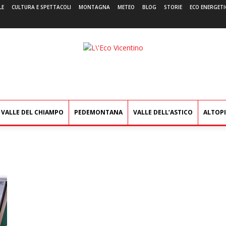
LE
CULTURA E SPETTACOLI
MONTAGNA
METEO
BLOG
STORIE
ECO ENERGETI
L'Eco
Vicentino
VALLE DEL CHIAMPO
PEDEMONTANA
VALLE DELL’ASTICO
ALTOP