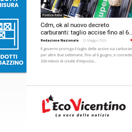
Politica Italia
Cdm, ok al nuovo decreto
carburanti: taglio accise fino al 6..
Redazione Nazionale
-
23 Maggio 2026
Il governo proroga il taglio delle accise sui carburan
per altre due settimane, fino al 6 giugno, e concede
300 milioni di crediti d'imposta...