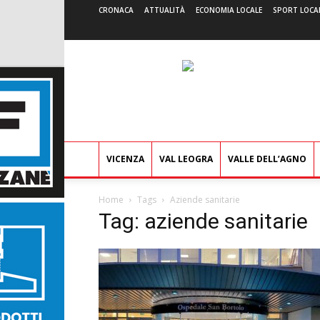
CRONACA
ATTUALITÀ
ECONOMIA LOCALE
SPORT LOCA
VICENZA
VAL LEOGRA
VALLE DELL’AGNO
Home
Tags
Aziende sanitarie
Tag: aziende sanitarie