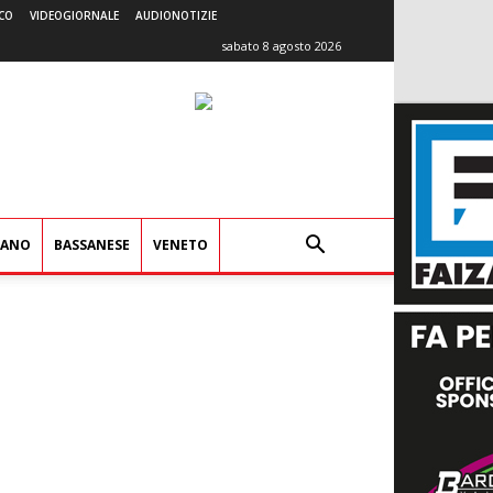
CO
VIDEOGIORNALE
AUDIONOTIZIE
sabato 8 agosto 2026
IANO
BASSANESE
VENETO