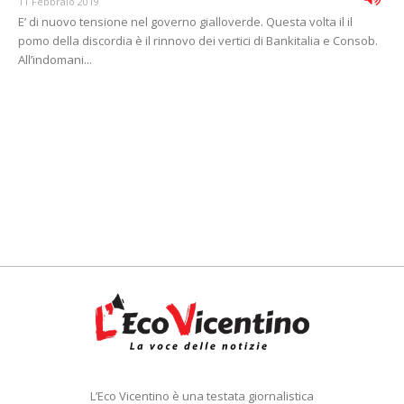
11 Febbraio 2019
E’ di nuovo tensione nel governo gialloverde. Questa volta il il
pomo della discordia è il rinnovo dei vertici di Bankitalia e Consob.
All’indomani...
L’Eco Vicentino è una testata giornalistica