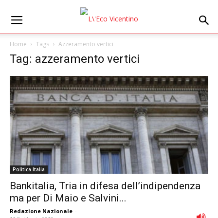
Home
Tags
Azzeramento vertici
Tag: azzeramento vertici
Politica Italia
Bankitalia, Tria in difesa dell’indipendenza
ma per Di Maio e Salvini...
Redazione Nazionale
-