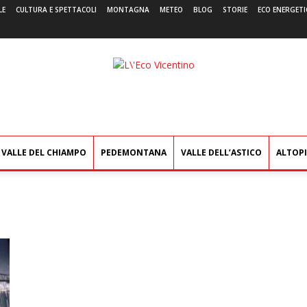
LE
CULTURA E SPETTACOLI
MONTAGNA
METEO
BLOG
STORIE
ECO ENERGETI
L'Eco
Vicentino
VALLE DEL CHIAMPO
PEDEMONTANA
VALLE DELL’ASTICO
ALTOP