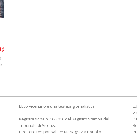
d
ve
L’Eco Vicentino è una testata giornalistica
Ed
vi
Registrazione n. 16/2016 del Registro Stampa del
P.
Tribunale di Vicenza
R
Direttore Responsabile: Mariagrazia Bonollo
Pu