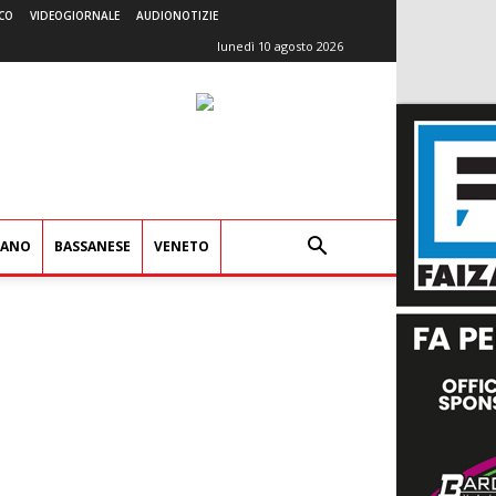
CO
VIDEOGIORNALE
AUDIONOTIZIE
lunedì 10 agosto 2026
IANO
BASSANESE
VENETO