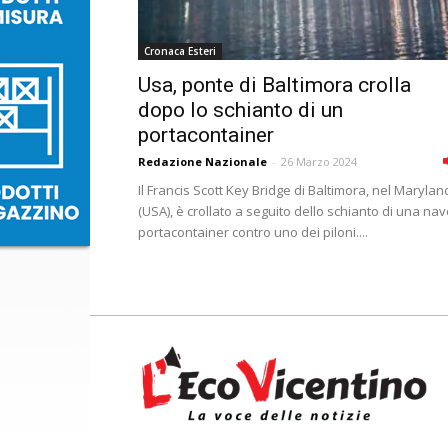
Cronaca Esteri
Usa, ponte di Baltimora crolla
dopo lo schianto di un
portacontainer
Redazione Nazionale
-
26 Marzo 2024
Il Francis Scott Key Bridge di Baltimora, nel Marylan
(USA), è crollato a seguito dello schianto di una na
portacontainer contro uno dei piloni....