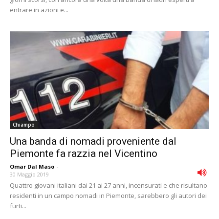
entrare in azioni e...
Chiampo
Una banda di nomadi proveniente dal
Piemonte fa razzia nel Vicentino
Omar Dal Maso
-
30 Maggio 2019
Quattro giovani italiani dai 21 ai 27 anni, incensurati e che risultano
residenti in un campo nomadi in Piemonte, sarebbero gli autori dei
furti...