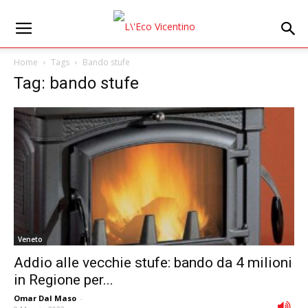
Home
Tags
Bando stufe
Tag: bando stufe
Veneto
Addio alle vecchie stufe: bando da 4 milioni
in Regione per...
Omar Dal Maso
-