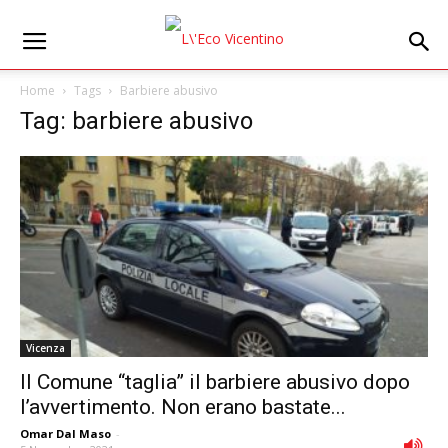
Home
Tags
Barbiere abusivo
Tag: barbiere abusivo
Vicenza
Il Comune “taglia” il barbiere abusivo dopo
l’avvertimento. Non erano bastate...
Omar Dal Maso
-