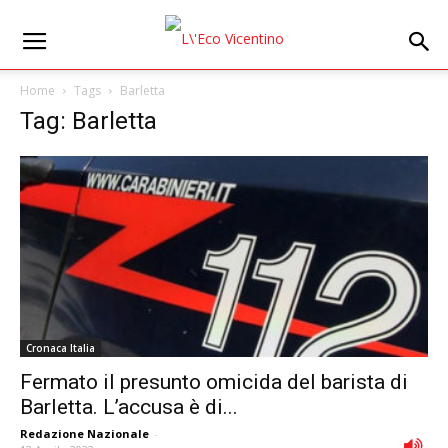
Home
Tags
Barletta
Tag: Barletta
Cronaca Italia
Fermato il presunto omicida del barista di
Barletta. L’accusa è di...
Redazione Nazionale
-