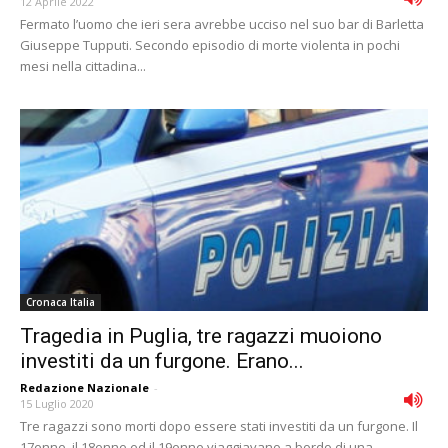
12 Aprile 2022
Fermato l’uomo che ieri sera avrebbe ucciso nel suo bar di Barletta
Giuseppe Tupputi. Secondo episodio di morte violenta in pochi
mesi nella cittadina...
Cronaca Italia
Tragedia in Puglia, tre ragazzi muoiono
investiti da un furgone. Erano...
Redazione Nazionale
-
15 Luglio 2020
Tre ragazzi sono morti dopo essere stati investiti da un furgone. Il
17enne, il 18enne ed il 19enne viaggiavano a bordo di una