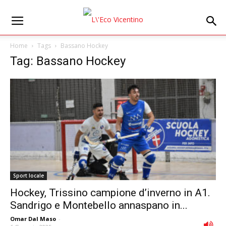
Home
Tags
Bassano Hockey
Tag: Bassano Hockey
Sport locale
Hockey, Trissino campione d’inverno in A1.
Sandrigo e Montebello annaspano in...
Omar Dal Maso
-