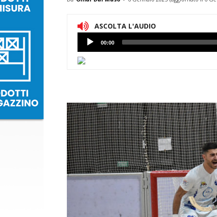
ASCOLTA L'AUDIO
Lettore
00:00
Audio