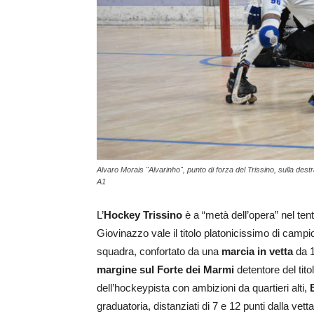
Alvaro Morais "Alvarinho", punto di forza del Trissino, sulla destr
A1
L’
Hockey Trissino
è a “metà dell’opera” nel tent
Giovinazzo vale il titolo platonicissimo di campi
squadra, confortato da una
marcia in vetta
da 11
margine sul Forte dei Marmi
detentore del tito
dell’hockeypista con ambizioni da quartieri alti,
graduatoria, distanziati di 7 e 12 punti dalla vetta