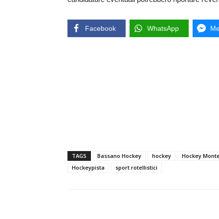
Facebook
WhatsApp
Me
TAGS
Bassano Hockey
hockey
Hockey Monte
Hockeypista
sport rotellistici