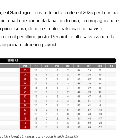
, è il
Sandrigo
– costretto ad attendere il 2025 per la prima
che occupa la posizione da fanalino di coda, in compagnia nelle
unto sopra, dopo lo scontro fratricida che ha visto i
ap con il penultimo posto. Per ambire alla salvezza diretta
o agganciare almeno i playout.
club vicentini in corsa, con in coda la sfida fratricida