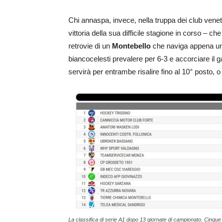
Chi annaspa, invece, nella truppa dei club veneti
vittoria della sua difficile stagione in corso – 
retrovie di un
Montebello
che naviga appena un p
biancocelesti prevalere per 6-3 e accorciare il g
servirà per entrambe risalire fino al 10° posto, 
La classifica di serie A1 dopo 13 giornate di campionato. Cinque i 