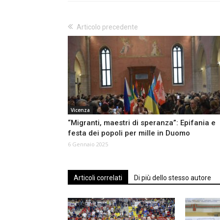
Articolo precedente
Vicenza
“Migranti, maestri di speranza”: Epifania e
festa dei popoli per mille in Duomo
6 Gennaio 2025
Articoli correlati
Di più dello stesso autore