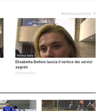
Articolo successivo
Politica Italia
Elisabetta Belloni lascia il vertice dei servizi
segreti
6 Gennaio 2025