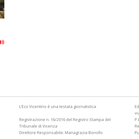
L’Eco Vicentino è una testata giornalistica
Ed
vi
Registrazione n. 16/2016 del Registro Stampa del
P.
Tribunale di Vicenza
R
Direttore Responsabile: Mariagrazia Bonollo
Pu