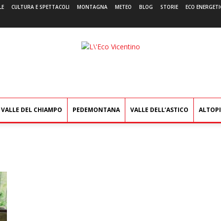
LE
CULTURA E SPETTACOLI
MONTAGNA
METEO
BLOG
STORIE
ECO ENERGETI
L'Eco
Vicentino
VALLE DEL CHIAMPO
PEDEMONTANA
VALLE DELL’ASTICO
ALTOP