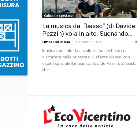
Cultura e spettacoli
La musica dal “basso” (di Davide
Pezzin) vola in alto. Suonando...
Omar Dal Maso
-
26 Febbraio 2025
Musica non solo da ascoltare ma anche di cui
discorrere nella puntata di Elefante Bianco, con
ospite speciale il musicista Davide Pezzin, bassista
che...