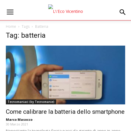
Home
Tags
Batteria
Tag: batteria
Tecnomaniaci (by Tecnomanie)
Come calibrare la batteria dello smartphone
Marco Masocco
-
30 Marzo 2021
Nonostante la tecnologia faccia passi da gigante di anno in anno